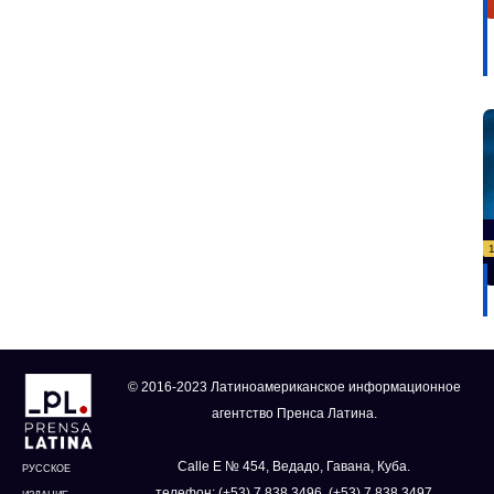
© 2016-2023 Латиноамериканское информационное
агентство Пренса Латина.
Calle E № 454, Ведадо, Гавана, Куба.
РУССКОЕ
телефон: (+53) 7 838 3496, (+53) 7 838 3497