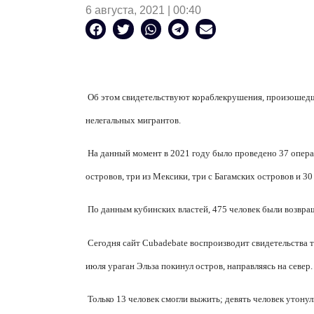
6 августа, 2021 | 00:40
Об этом свидетельствуют кораблекрушения, произошедш
нелегальных мигрантов.
На данный момент в 2021 году было проведено 37 опера
островов, три из Мексики, три с Багамских островов и 3
По данным кубинских властей, 475 человек были возвра
Сегодня сайт Cubadebate воспроизводит свидетельства т
июля ураган Эльза покинул остров, направляясь на север.
Только 13 человек смогли выжить; девять человек утону