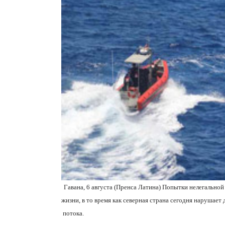
Гавана, 6 августа (Пренса Латина) Попытки нелегальн
жизни, в то время как северная страна сегодня нарушае
потока.