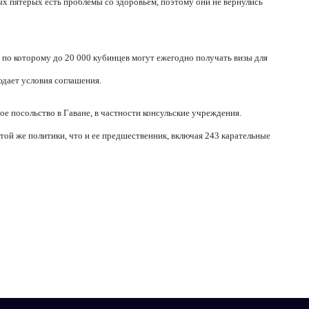
х пятерых есть проблемы со здоровьем, поэтому они не вернулись
по которому до 20 000 кубинцев могут ежегодно получать визы для
дает условия соглашения.
е посольство в Гаване, в частности консульские учреждения.
й же политики, что и ее предшественник, включая 243 карательные