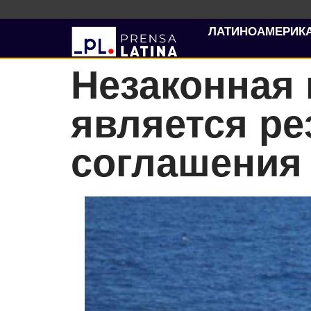
ЛАТИНОАМЕРИК
Незаконная 
является р
соглашения 