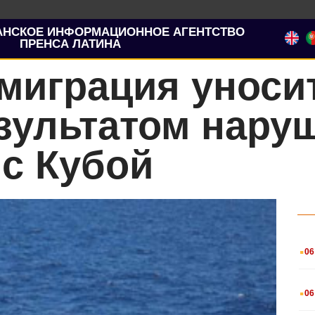
АНСКОЕ ИНФОРМАЦИОННОЕ АГЕНТСТВО
ПРЕНСА ЛАТИНА
миграция уноси
езультатом нар
с Кубой
.
06
.
06