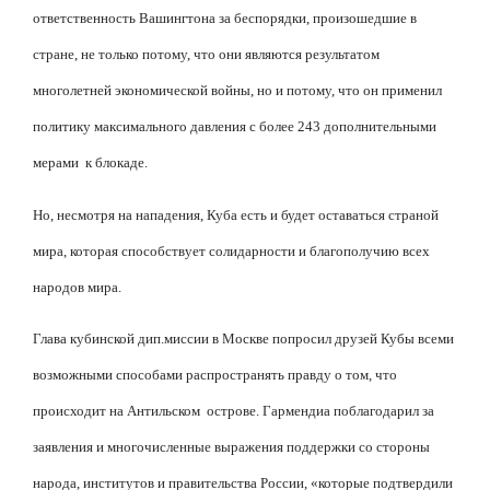
ответственность Вашингтона за беспорядки, произошедшие в
стране, не только потому, что они являются результатом
многолетней экономической войны, но и потому, что он применил
политику максимального давления с более 243 дополнительными
мерами
к блокаде.
Но, несмотря на нападения, Куба есть и будет оставаться страной
мира, которая способствует солидарности и благополучию всех
народов мира.
Глава кубинской дип.миссии в Москве попросил друзей Кубы всеми
возможными способами распространять правду о том, что
происходит на Антильском
острове. Гармендиа поблагодарил за
заявления и многочисленные выражения поддержки со стороны
народа, институтов и правительства России, «которые подтвердили