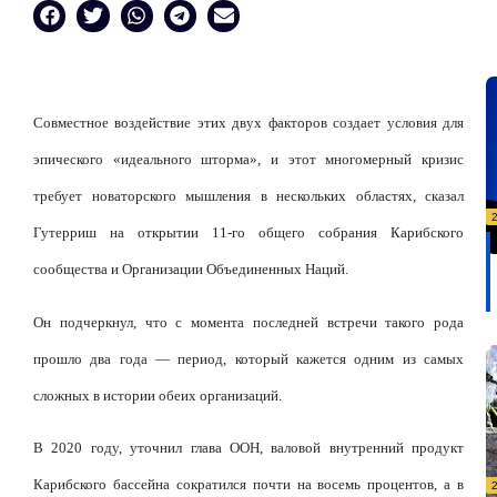
Совместное воздействие этих двух факторов создает условия для
эпического «идеального шторма», и этот многомерный кризис
требует новаторского мышления в нескольких областях, сказал
Гутерриш на открытии 11-го общего собрания Карибского
сообщества и Организации Объединенных Наций.
Он подчеркнул, что с момента последней встречи такого рода
прошло два года — период, который кажется одним из самых
сложных в истории обеих организаций.
В 2020 году, уточнил глава ООН, валовой внутренний продукт
Карибского бассейна сократился почти на восемь процентов, а в