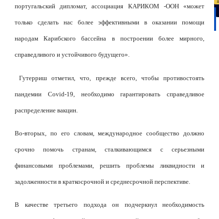
португальский дипломат, ассоциация КАРИКОМ -ООН «может
только сделать нас более эффективными в оказании помощи
народам Карибского бассейна в построении более мирного,
справедливого и устойчивого будущего».
Гутерриш отметил, что, прежде всего, чтобы противостоять
пандемии Covid-19, необходимо гарантировать справедливое
распределение вакцин.
Во-вторых, по его словам, международное сообщество должно
срочно помочь странам, сталкивающимся с серьезными
финансовыми проблемами, решить проблемы ликвидности и
задолженности в краткосрочной и среднесрочной перспективе.
В качестве третьего подхода он подчеркнул необходимость