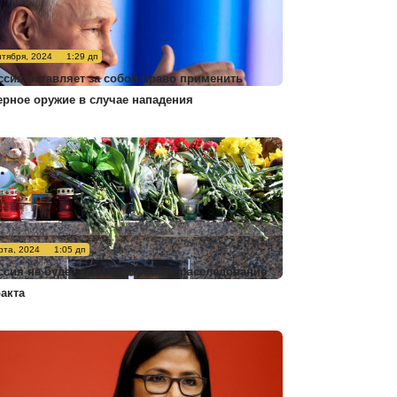
нтября, 2024
1:29 дп
ссия оставляет за собой право применить
ерное оружие в случае нападения
рта, 2024
1:05 дп
ссия не будет комментировать расследование
ракта