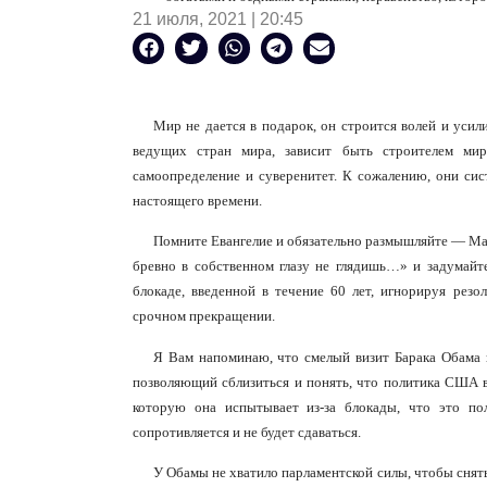
21 июля, 2021 | 20:45
Мир не дается в подарок, он строится волей и усил
ведущих стран мира, зависит быть строителем мир
самоопределение и суверенитет. К сожалению, они сис
настоящего времени.
Помните Евангелие и обязательно размышляйте — Матф
бревно в собственном глазу не глядишь…» и задумайт
блокаде, введенной в течение 60 лет, игнорируя ре
срочном прекращении.
Я Вам напоминаю, что смелый визит Барака Обама 
позволяющий сблизиться и понять, что политика США 
которую она испытывает из-за блокады, что это по
сопротивляется и не будет сдаваться.
У Обамы не хватило парламентской силы, чтобы снят