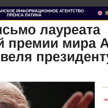
АНСКОЕ ИНФОРМАЦИОННОЕ АГЕНТСТВО
ПРЕНСА ЛАТИНА
исьмо лауреата
й премии мира 
ивеля президен
.
06