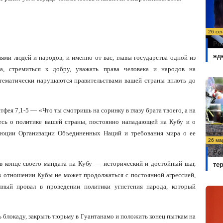
26 се
Ро
яд
иями людей и народов, и именно от вас, главы государства одной из
а, стремиться к добру, уважать права человека и народов на
тематически нару
шаются правительствами вашей страны вплоть до
ея 7,1-5 — «Что ты смотришь на соринку в глазу брата твоего, а на
есь о политике вашей страны, постоянно нападающей на Кубу и о
золюции Организации Объединенных Наций и требования мира о ее
26 ма
Ро
в конце своего мандата на Кубу — исторический и достойный шаг,
те
в отношении Кубы не может продолжаться с постоянной агрессией,
лный провал в проведении политики угнетения народа, который
ь блокаду, закрыть тюрьму в Гуантанамо и положить конец пыткам на