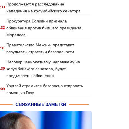
Продолжается расследование
:33
нападения на колумбийского сенатора
Прокуратура Боливии признала
:32
обвинения против бывшего президента
Моралеса
Правительство Мексики представит
:31
результаты стратегии безопасности
Несовершеннолетнему, напавшему на
:30
колумбийского сенатора, будут
предъявлены обвинения
Уругвай стремится безопасно отправить
:09
помощь в Газу
СВЯЗАННЫЕ ЗАМЕТКИ