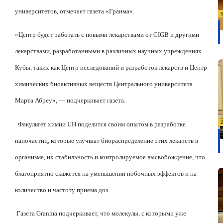
университетов, отмечает газета «Гранма».
«Центр будет работать с новыми лекарствами от CIGB и другими
лекарствами, разработанными в различных научных учреждениях
Кубы, таких как Центр исследований и разработок лекарств и Центр
химических биоактивных веществ Центрального университета
Марта Абреу», — подчеркивает газета.
Факультет химии UH поделится своим опытом в разработке
наночастиц, которые улучшат биораспределение этих лекарств в
организме, их стабильность и контролируемое высвобождение, что
благоприятно скажется на уменьшении побочных эффектов и на
количество и частоту приема доз.
Газета Granma подчеркивает, что молекулы, с которыми уже