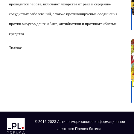
проводится работа, включают лекарства от рака и сердечно-
сосудистых заболеваний, а также противовирусные соединения
против вирусов денге и Зика, антибиотики и противогрибковые
средства.
Тпл/хое
© 2016-2023 Латиноамериканское информационное
агентство Пренса Латина.