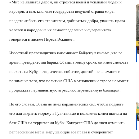
«Мир не является даром, он строится волей и усилиями людей и
народов, и вам, как главе государства ведущей страны мира,
предстоит быть его строителем, добиваться добра, уважать права
человек и народов на их самоопределение и суверенитет»,
говорится в письме Переса Эскивеля.
Известный правозащитник напоминает Байдену в письме, что во
время президентства Барака Обама, в конце срока, он имел смелость
поехать на Кубу, историческое событие, достойное внимания и
понимание того, что политика США в отношении острова не может
продолжать перманентную агрессию, перенесенную блокадой.
По его словам, Обама не имел парламентских сил, чтобы поднять
его или закрыть тюрьму в Гуантанамо и положить конец пыткам на
базе США на территории Кубы. Конгресс США должен отменить
репрессивные меры, нарушающие все права и суверенитет