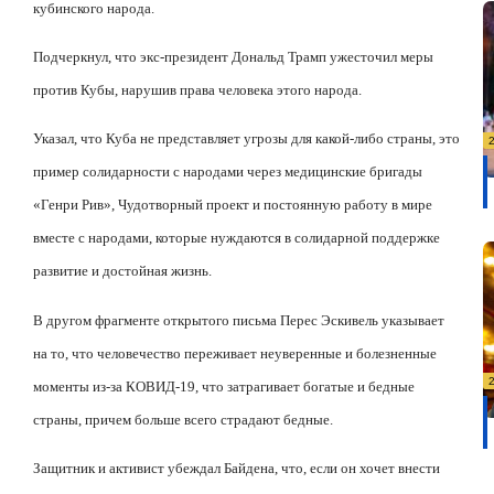
кубинского народа.
Подчеркнул, что экс-президент Дональд Трамп ужесточил меры
против Кубы, нарушив права человека этого народа.
Указал, что Куба не представляет угрозы для какой-либо страны, это
пример солидарности с народами через медицинские бригады
«Генри Рив», Чудотворный проект и постоянную работу в мире
вместе с народами, которые нуждаются в солидарной поддержке
развитие и достойная жизнь.
В другом фрагменте открытого письма Перес Эскивель указывает
на то, что человечество переживает неуверенные и болезненные
моменты из-за КОВИД-19, что затрагивает богатые и бедные
страны, причем больше всего страдают бедные.
Защитник и активист убеждал Байдена, что, если он хочет внести