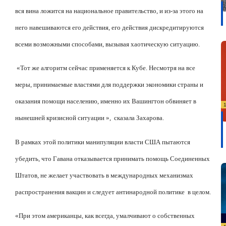
вся вина ложится на национальное правительство, и из-за этого на
него навешиваются его действия, его действия дискредитируются
всеми возможными способами, вызывая хаотическую ситуацию.
«Тот же алгоритм сейчас применяется к Кубе. Несмотря на все
меры, принимаемые властями для поддержки экономики страны и
оказания помощи населению, именно их Вашингтон обвиняет в
нынешней кризисной ситуации »,
сказала Захарова.
В рамках этой политики манипуляции власти США пытаются
убедить, что Гавана отказывается принимать помощь Соединенных
Штатов, не желает участвовать в международных механизмах
распространения вакцин и следует антинародной политике
в целом.
«При этом американцы, как всегда, умалчивают о собственных