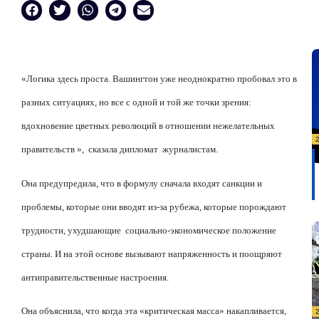
«Логика здесь проста. Вашингтон уже неоднократно пробовал это в
разных ситуациях, но все с одной и той же точки зрения:
вдохновение цветных революций в отношении нежелательных
правительств »,
сказала дипломат
журналистам.
Она предупредила, что в формулу сначала входят санкции и
проблемы, которые они вводят из-за рубежа, которые порождают
трудности, ухудшающие
социально-экономическое положение
страны. И на этой основе вызывают напряженность и поощряют
антиправительственные настроения.
Она объяснила, что когда эта «критическая масса» накапливается,