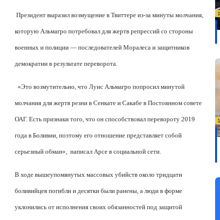
Президент выразил возмущение в Твиттере из-за минуты молчания,
которую Альмагро потребовал для жертв репрессий со стороны
военных и полиции — последователей Моралеса и защитников
демократии в результате переворота.
«Это возмутительно, что Луис Альмагро попросил минутой
молчания для жертв резни в Сенкате и Сакабе в Постоянном совете
ОАГ. Есть признаки того, что он способствовал перевороту 2019
года в Боливии, поэтому его отношение представляет собой
серьезный обман»,
написал Арсе в социальной сети.
В ходе вышеупомянутых массовых убийств около тридцати
боливийцев погибли и десятки были ранены, а люди в форме
уклонились от исполнения своих обязанностей под защитой