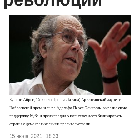
Буэнос-Айрес, 15 июля (Пренса Латина) Аргентинский лауреат
Нобелевской премии мира Адольфо Перес Эскивель
выразил свою
поддержку Кубе и предупредил о попытках дестабилизировать
страны с демократическими правительствами.
15 июля, 2021 | 18:33