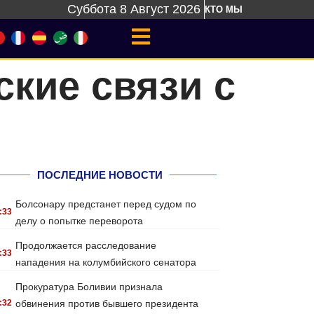
Суббота 8 Август 2026
КТО МЫ
ские связи с
ПОСЛЕДНИЕ НОВОСТИ
Болсонару предстанет перед судом по
:33
делу о попытке переворота
Продолжается расследование
:33
нападения на колумбийского сенатора
Прокуратура Боливии признала
:32
обвинения против бывшего президента