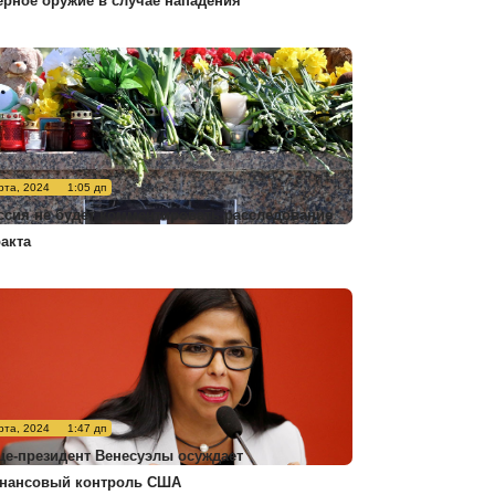
ерное оружие в случае нападения
рта, 2024
1:05 дп
ссия не будет комментировать расследование
ракта
рта, 2024
1:47 дп
це-президент Венесуэлы осуждает
нансовый контроль США