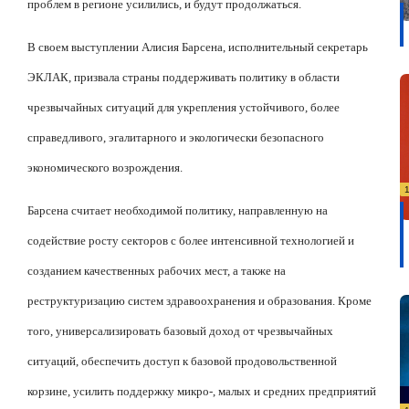
проблем в регионе усилились, и будут продолжаться.
В своем выступлении Алисия Барсена, исполнительный секретарь
ЭКЛАК, призвала страны поддерживать политику в области
чрезвычайных ситуаций для укрепления устойчивого, более
справедливого, эгалитарного и экологически безопасного
экономического возрождения.
Барсена считает необходимой политику, направленную на
содействие росту секторов с более интенсивной технологией и
созданием качественных рабочих мест, а также на
реструктуризацию систем здравоохранения и образования. Кроме
того, универсализировать базовый доход от чрезвычайных
ситуаций, обеспечить доступ к базовой продовольственной
корзине, усилить поддержку микро-, малых и средних предприятий