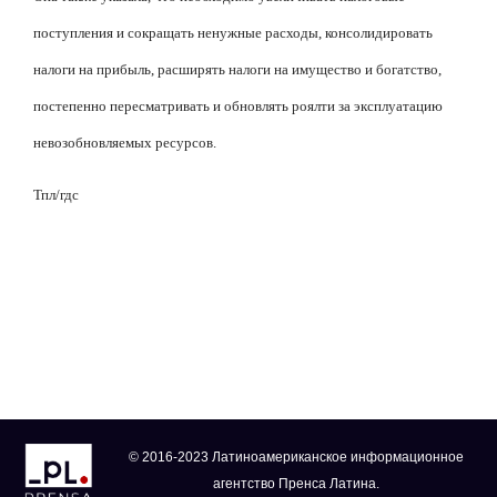
поступления и сокращать ненужные расходы, консолидировать
налоги на прибыль, расширять налоги на имущество и богатство,
постепенно пересматривать и обновлять роялти за эксплуатацию
невозобновляемых ресурсов.
Тпл/гдс
© 2016-2023 Латиноамериканское информационное
агентство Пренса Латина.