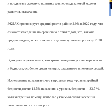
и продвигать сквозную политику для перехода к новой модели
развития, сказала она.
ЭКЛАК прогнозирует средний рост в районе 2,9% в 2022 году, что
означает замедление по сравнению с этим годом, что, как она
предупреждает, может сохранить динамику низкого роста до 2020
года.
В документе указывается, что кризис пандемии усилил неравенство
и бедность, особенно среди женщин, школьников и пожилых людей.
Исследование показывает, что в прошлом году уровень крайней
бедности достиг 12,5% населения, а уровень бедности — 33,7 %,
хотя экстренная помощь наиболее уязвимым слоям населения
позволила смягчить этот рост.