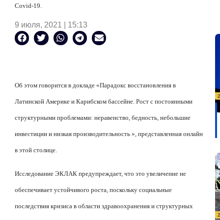
Covid-19.
9 июля, 2021 | 15:13
Об этом говорится в докладе «Парадокс восстановления в
Латинской Америке и Карибском бассейне. Рост с постоянными
структурными проблемами: неравенство, бедность, небольшие
инвестиции и низкая производительность », представленная онлайн
в этой столице.
Исследование ЭКЛАК предупреждает, что это увеличение не
обеспечивает устойчивого роста, поскольку социальные
последствия кризиса в области здравоохранения и структурных