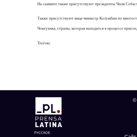
На саммите также присутствуют президенты Чили Себаст
Также присутствуют вице-министр Колумбии по многост
Чокеуанка, страны, которая находится в процессе присое
Тпл/окс
©
РУССКОЕ
Сайт 