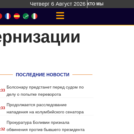
Четверг 6 Август 2026
КТО МЫ
ернизации
ПОСЛЕДНИЕ НОВОСТИ
Болсонару предстанет перед судом по
:33
делу о попытке переворота
Продолжается расследование
:33
нападения на колумбийского сенатора
Прокуратура Боливии признала
:32
обвинения против бывшего президента