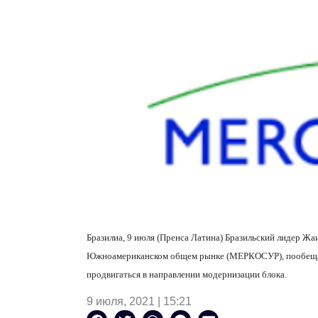
Бразилиа, 9 июля (Пренса Латина) Бразильский лидер Жа
Южноамериканском общем рынке (МЕРКОСУР), пообещал в
продвигаться в направлении модернизации блока.
9 июля, 2021 | 15:21