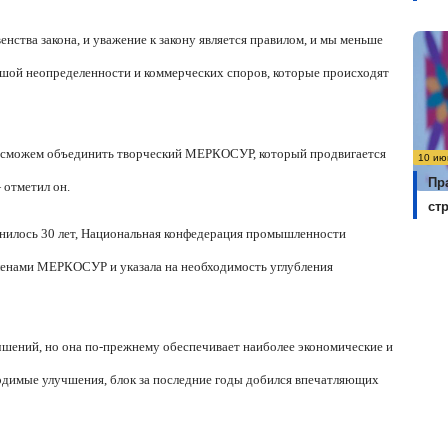
енства закона, и уважение к закону является правилом, и мы меньше
льшой неопределенности и коммерческих споров, которые происходят
 сможем объединить творческий МЕРКОСУР, который продвигается
10 ию
Пр
 отметил он.
ст
олнилось 30 лет, Национальная конфедерация промышленности
членами МЕРКОСУР и указала на необходимость углубления
шений, но она по-прежнему обеспечивает наиболее экономические и
ходимые улучшения, блок за последние годы добился впечатляющих