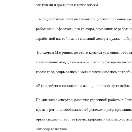
занятиями и доступом к технологиям.
Это подчеркнула региональный специалист по экономике 
работники неформального сектора, самозанятые работник
заработной платой имеют меньший доступ к удаленной р
По словам Маурицио, до этого кризиса удаленная работа
согласования между семьей и работой, но во время закры
кроме того, закрывались школы и увеличивались потребно
«Это особенно повлияло на женщин, поскольку семейные 
По мнению экспертов, развитие удаленной работы в Лати
время в регионе сообщалось об успехах в регулировании
организацию и рабочее время, здоровье и безопасность
законодательством.