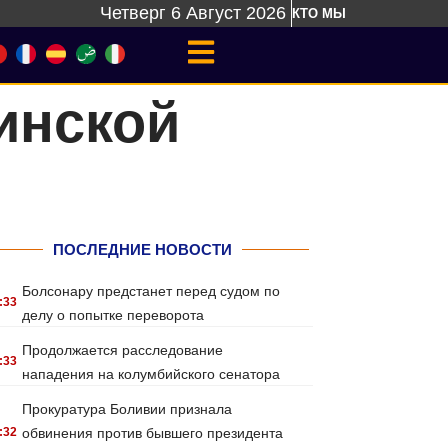
Четверг 6 Август 2026
КТО МЫ
инской
ПОСЛЕДНИЕ НОВОСТИ
Болсонару предстанет перед судом по
:33
делу о попытке переворота
Продолжается расследование
:33
нападения на колумбийского сенатора
Прокуратура Боливии признала
:32
обвинения против бывшего президента