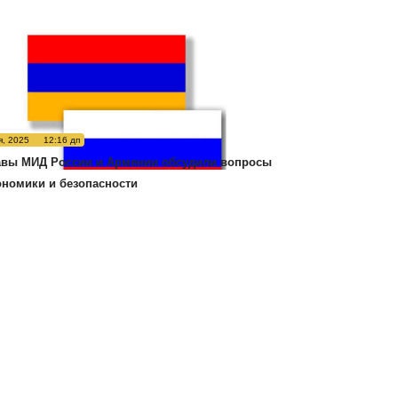
я, 2025
12:16 дп
авы МИД России и Армении обсудили вопросы
ономики и безопасности