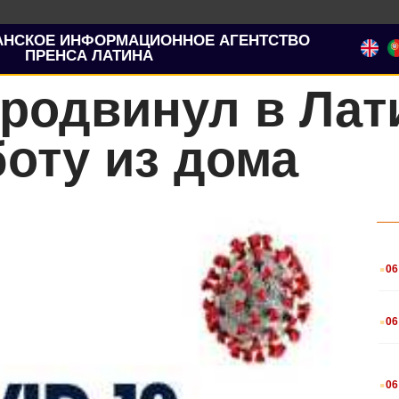
АНСКОЕ ИНФОРМАЦИОННОЕ АГЕНТСТВО
ПРЕНСА ЛАТИНА
родвинул в Лат
оту из дома
.
06
.
06
.
06