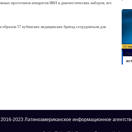
льных прототипов аппаратов ИВЛ и диагностических наборов; все
м образом 57 кубинских медицинских бригад сотрудничали для
12 ма
Ож
вс
 2016-2023 Латиноамериканское информационное агентств