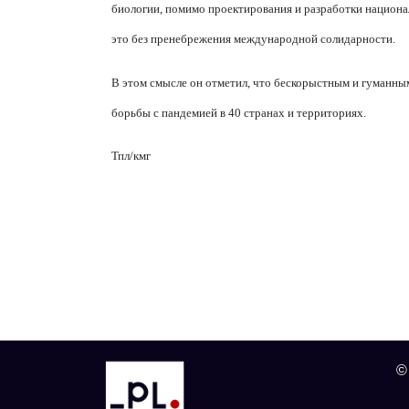
биологии, помимо проектирования и разработки национа
это без пренебрежения международной солидарности.
В этом смысле он отметил, что бескорыстным и гуманны
борьбы с пандемией в 40 странах и территориях.
Тпл/кмг
©