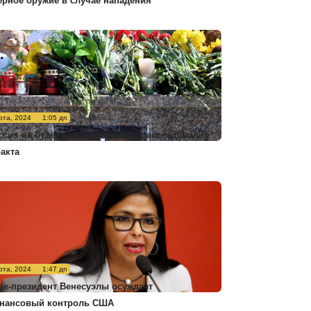
ерное оружие в случае нападения
рта, 2024
1:05 дп
ссия не будет комментировать расследование
ракта
рта, 2024
1:47 дп
це-президент Венесуэлы осуждает
нансовый контроль США