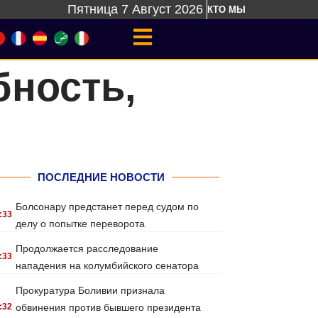
Пятница 7 Август 2026
КТО МЫ
бность,
ПОСЛЕДНИЕ НОВОСТИ
Болсонару предстанет перед судом по
:33
делу о попытке переворота
Продолжается расследование
:33
нападения на колумбийского сенатора
Прокуратура Боливии признала
:32
обвинения против бывшего президента