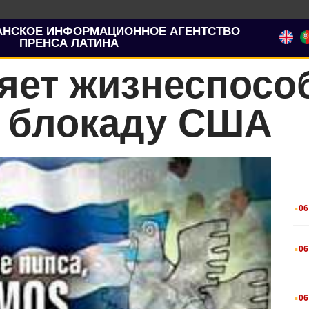
АНСКОЕ ИНФОРМАЦИОННОЕ АГЕНТСТВО
ПРЕНСА ЛАТИНА
яет жизнеспосо
а блокаду США
.
06
.
06
.
06