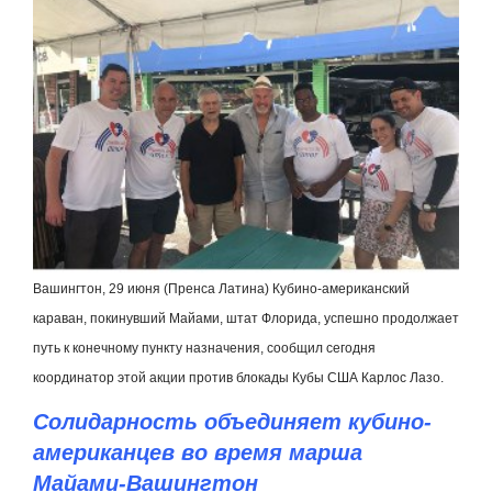
Вашингтон, 29 июня (Пренса Латина) Кубино-американский
караван, покинувший Майами, штат Флорида, успешно продолжает
путь к конечному пункту назначения, сообщил сегодня
координатор этой акции против блокады Кубы США Карлос Лазо.
Солидарность объединяет кубино-
американцев во время марша
Майами-Вашингтон