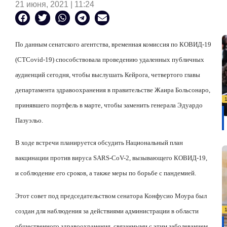
21 июня, 2021 | 11:24
По данным сенатского агентства, временная комиссия по КОВИД-19
(CTCovid-19) способствовала проведению удаленных публичных
аудиенций сегодня, чтобы выслушать Кейрога, четвертого главы
департамента здравоохранения в правительстве Жаира Больсонаро,
принявшего портфель в марте, чтобы заменить генерала Эдуардо
Пазуэльо.
В ходе встречи планируется обсудить Национальный план
вакцинации против вируса SARS-CoV-2, вызывающего КОВИД-19,
и соблюдение его сроков, а также меры по борьбе с пандемией.
Этот совет под председательством сенатора Конфусио Моура был
создан для наблюдения за действиями администрации в области
общественного здравоохранения, связанными с этим заболеванием,