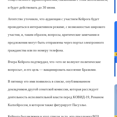
и будет действовать до 30 июня.
Агентство уточнило, что аудиенция с участием Кейрога будет
проводиться в интерактивном режиме, с возможностью широкого
участия, и, таким образом, вопросы, критические замечания и
предложения могут быть отправлены через портал электронного
гражданства или по номеру телефона.
Вчера Кейрога подтвердил, что «его не волнуют политические
вопросы», и его цель — вакцинировать население Бразилии.
В пятницу его имя появилось в списке, опубликованном
докладчиком другой сенатской комиссии, которая расследует
деятельность исполнительной власти перед КОВИД-19, Ренаном
Калхейросом, в котором также фигурирует Пасуэльо.
Кейрога был включен в этот список за то, что предложил ВОЗ