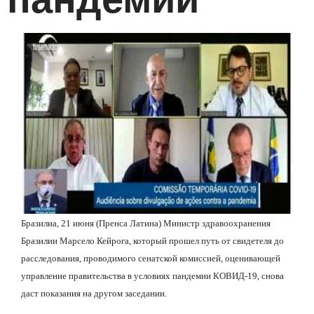
Бразилиа, 21 июня (Пренса Латина) Министр здравоохранения
Бразилии Марсело Кейрога, который прошел путь от свидетеля до
расследования, проводимого сенатской комиссией, оценивающей
управление правительства в условиях пандемии КОВИД-19, снова
даст показания на другом заседании.