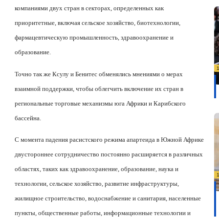
компаниями двух стран в секторах, определенных как
приоритетные, включая сельское хозяйство, биотехнологии,
фармацевтическую промышленность, здравоохранение и
образование.
Точно так же Ксулу и Бенитес обменялись мнениями о мерах
взаимной поддержки, чтобы облегчить включение их стран в
региональные торговые механизмы юга Африки и Карибского
бассейна.
С момента падения расистского режима апартеида в Южной Африке
двустороннее сотрудничество постоянно расширяется в различных
областях, таких как здравоохранение, образование, наука и
технологии, сельское хозяйство, развитие инфраструктуры,
жилищное строительство, водоснабжение и санитария, населенные
пункты, общественные работы, информационные технологии и