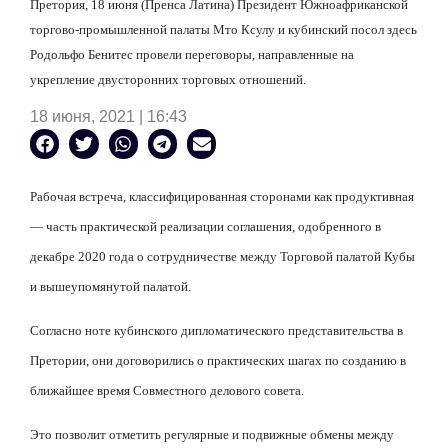
Претория, 18 июня (Пренса Латина) Президент Южноафриканской
торгово-промышленной палаты Мто Ксулу и кубинский посол здесь
Родольфо Бенитес провели переговоры, направленные на
укрепление двусторонних торговых отношений.
18 июня, 2021 | 16:43
Рабочая встреча, классифицированная сторонами как продуктивная
— часть практической реализации соглашения, одобренного в
декабре 2020 года о сотрудничестве между Торговой палатой Кубы
и вышеупомянутой палатой.
Согласно ноте кубинского дипломатического представительства в
Претории, они договорились о практических шагах по созданию в
ближайшее время Совместного делового совета.
Это позволит отметить регулярные и подвижные обмены между