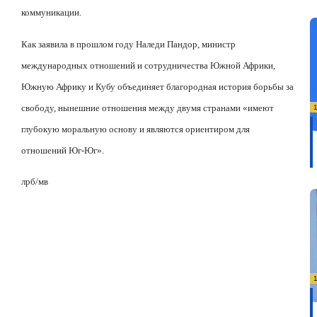
коммуникации.
Как заявила в прошлом году Наледи Пандор, министр
международных отношений и сотрудничества Южной Африки,
Южную Африку и Кубу объединяет благородная история борьбы за
свободу, нынешние отношения между двумя странами «имеют
глубокую моральную основу и являются ориентиром для
отношений Юг-Юг».
лрб/мв