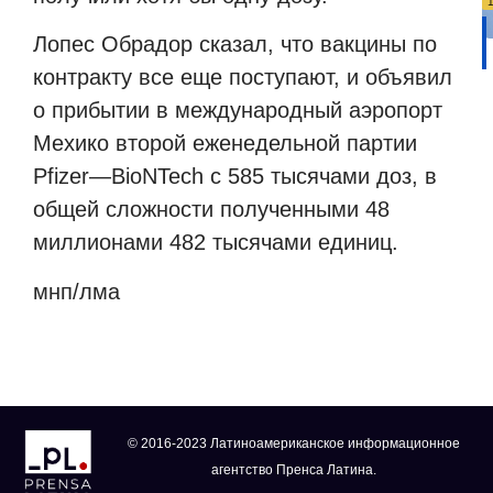
Лопес Обрадор сказал, что вакцины по
контракту все еще поступают, и объявил
о прибытии в международный аэропорт
Мехико второй еженедельной партии
Pfizer
—
BioNTech
с 585 тысячами доз, в
общей сложности полученными 48
миллионами 482 тысячами единиц.
мнп/лма
© 2016-2023 Латиноамериканское информационное
агентство Пренса Латина.