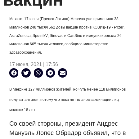
Мехико, 17 июня (Пренса Латина) Мексика уже применила 38
миллионов 248 тысяч 562 дозы вакцин против КОВИД-19 -
Pfizer
,
AstraZeneca
,
Sputnik
V
,
Sinovac
и
CanSino
и иммунизировала 26
миллионов 665 тысяч человек, сообщило министерство
здравоохранения.
17 июня, 2021 | 17:56
В Мексике 127 миллионов жителей, но чуть менее 118 миллионов
получат антиген, потому что пока нет планов вакцинации лиц
моложе 18 лет.
Со своей стороны, президент Андрес
Мануэль Лопес Обрадор объявил, что в