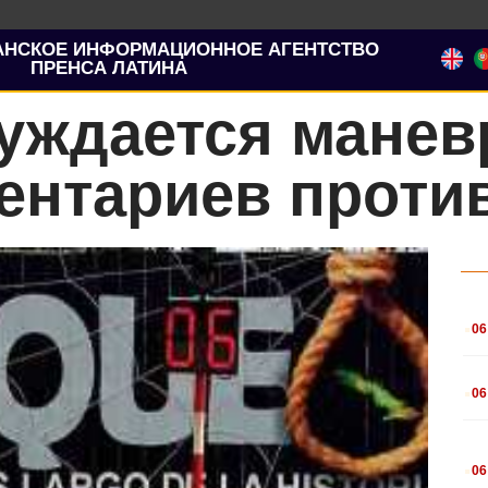
АНСКОЕ ИНФОРМАЦИОННОЕ АГЕНТСТВО
ПРЕНСА ЛАТИНА
уждается манев
ентариев проти
.
06
.
06
.
06