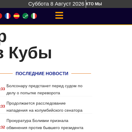
Суббота 8 Август 2026
КТО МЫ
р
в Кубы
ПОСЛЕДНИЕ НОВОСТИ
Болсонару предстанет перед судом по
:33
делу о попытке переворота
Продолжается расследование
:33
нападения на колумбийского сенатора
Прокуратура Боливии признала
:32
обвинения против бывшего президента