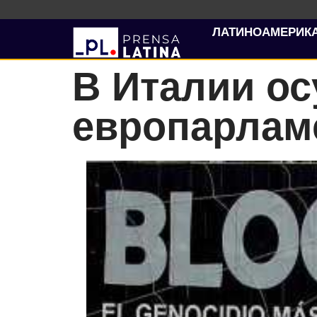
ЛАТИНОАМЕРИК
В Италии ос
европарлам