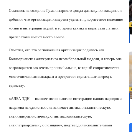
Ссылаясь на создание Гуманитарного фонда для закупки вакцин, он
добавил, что организация намерена уделять приоритетное внимание
жизни и интеграции людей, в то время как акты пиратства с этими
препаратами имеют место в мире.
Отметил, что эта региональная организация родилась как
Боливарианская альтернатива неолиберальной модели, и теперь она
возрождается как очень прочный альянс, который сопротивляется
многочисленным нападкам и предлагает сделать шаг вперед к
единству.
«АЛБА-ТДН — высшее звено в логике интеграции наших народов и
нацелена на единство, она занимает антикапиталистическую,
антиимпериалистическую, антиколониалистскую,
антипатриархальную позицию», подтвердил исполнительный