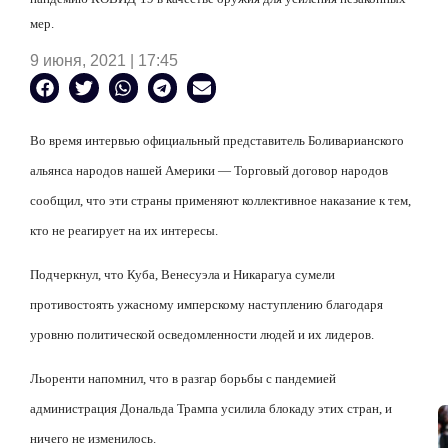
мер.
9 июня, 2021 | 17:45
Во время интервью официальный представитель Боливарианского
альянса народов нашей Америки — Торговый договор народов
сообщил, что эти страны применяют коллективное наказание к тем,
кто не реагирует на их интересы.
Подчеркнул, что Куба, Венесуэла и Никарагуа сумели
противостоять ужасному имперскому наступлению благодаря
уровню политической осведомленности людей и их лидеров.
Льоренти напомнил, что в разгар борьбы с пандемией
администрация Дональда Трампа усилила блокаду этих стран, и
ничего не изменилось.