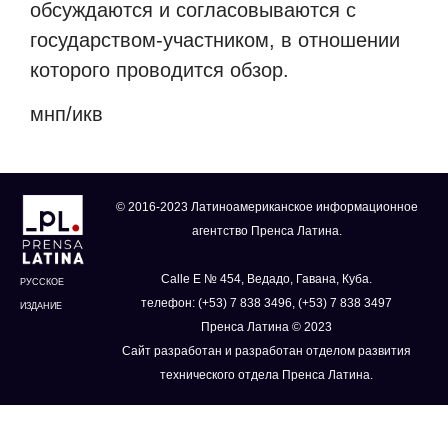
обсуждаются и согласовываются с
государством-участником, в отношении
которого проводится обзор.
мнп/икв
© 2016-2023 Латиноамериканское информационное
агентство Пренса Латина.
Calle E № 454, Ведадо, Гавана, Куба.
РУССКОЕ
телефон: (+53) 7 838 3496, (+53) 7 838 3497
ИЗДАНИЕ
Пренса Латина © 2023
Сайт разработан и разработан отделом развития
технического отдела Пренса Латина.