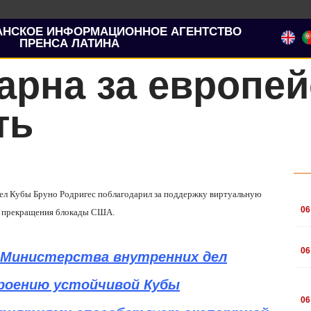
АНСКОЕ ИНФОРМАЦИОННОЕ АГЕНТСТВО
ПРЕНСА ЛАТИНА
арна за европе
ть
дел Кубы Бруно Родригес поблагодарил за поддержку виртуальную
.
06
ла прекращения блокады США.
.
06
д Министерства внутренних дел
троению устойчивой Кубы
.
06