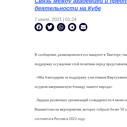
Связь между академией и пре
деятельности на Кубе
7 июня, 2021 | 01:24
В сообщении, размещенном в его аккаунте в Твиттере,
поддержку осуждения этой политики перед представле
«Мы благодарны за поддержку участникам Виртуальной 
осудили американскую блокаду нашего народа».
Лидеры различных организаций солидарности 4 июня е
Вашингтона на мероприятии, которое собрало более 50 у
состоится в России в 2022 году.