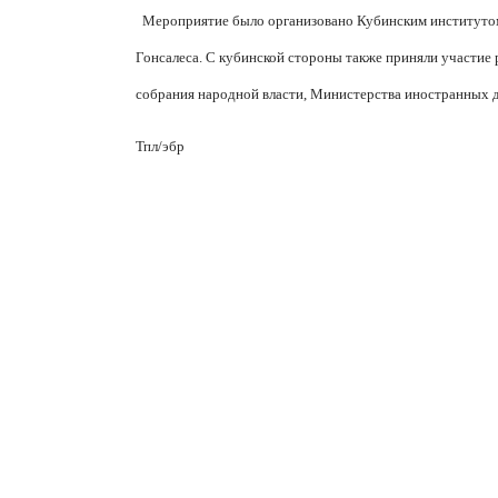
Мероприятие было организовано Кубинским институтом
Гонсалеса. С кубинской стороны также приняли участие
собрания народной власти, Министерства иностранных д
Тпл/эбр