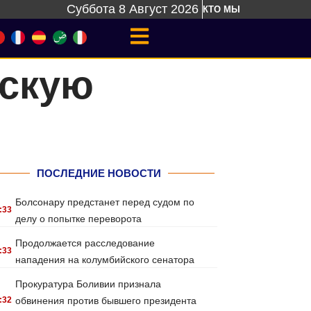
Суббота 8 Август 2026
КТО МЫ
йскую
ПОСЛЕДНИЕ НОВОСТИ
Болсонару предстанет перед судом по
:33
делу о попытке переворота
Продолжается расследование
:33
нападения на колумбийского сенатора
Прокуратура Боливии признала
:32
обвинения против бывшего президента