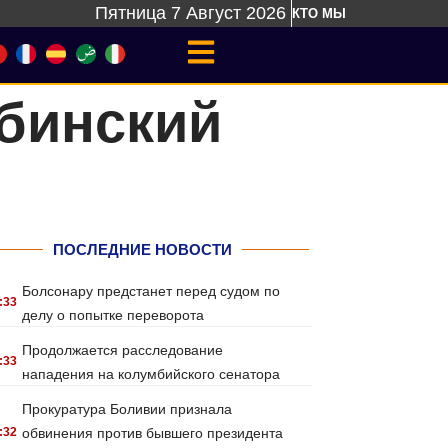
Пятница 7 Август 2026
КТО МЫ
бинский
ПОСЛЕДНИЕ НОВОСТИ
Болсонару предстанет перед судом по
:33
делу о попытке переворота
Продолжается расследование
:33
нападения на колумбийского сенатора
Прокуратура Боливии признала
:32
обвинения против бывшего президента