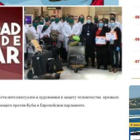
.
06
.
06
.
07
ети интеллектуалов и художников в защиту человечества
призвало
вающего против Кубы в Европейском парламенте.
9 июн
Пр