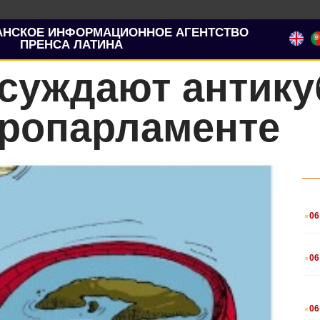
АНСКОЕ ИНФОРМАЦИОННОЕ АГЕНТСТВО
ПРЕНСА ЛАТИНА
суждают антику
вропарламенте
.
06
.
06
.
06