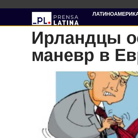
ЛАТИНОАМЕРИК
Ирландцы о
маневр в Е