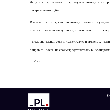
Депутаты Европарламента-промоутера никогда не интере
суверенитетом Кубы.
В тексте говорится, что они никогда
громко не осуждали
против 11 миллионов кубинцев, независимо от того, как
Подобно членам сети интеллектуалов и артистов, ирла
отправить
послание своим представителям в Европарлам
Тпл/ нм
©