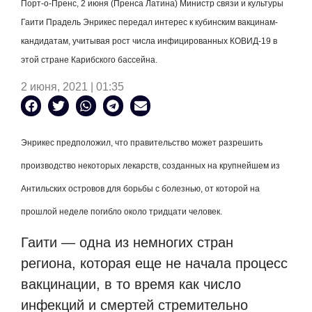
Порт-о-Пренс, 2 июня (Пренса Латина) Министр связи и культуры
Гаити Прадель Энрикес передал интерес к кубинским вакцинам-
кандидатам, учитывая рост числа инфицированных КОВИД-19 в
этой стране Карибского бассейна.
2 июня, 2021 | 01:35
Энрикес предположил, что правительство может разрешить
производство некоторых лекарств, созданных на крупнейшем из
Антильских островов для борьбы с болезнью, от которой на
прошлой неделе погибло около тридцати человек.
Гаити — одна из немногих стран
региона, которая еще не начала процесс
вакцинации, в то время как число
инфекций и смертей стремительно