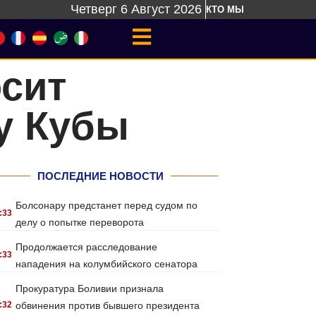
Четверг 6 Август 2026
КТО МЫ
сит
у Кубы
ПОСЛЕДНИЕ НОВОСТИ
Болсонару предстанет перед судом по
:33
делу о попытке переворота
Продолжается расследование
:33
нападения на колумбийского сенатора
Прокуратура Боливии признала
:32
обвинения против бывшего президента