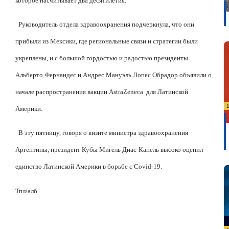
которое насчитывает два десятилетия.
Руководитель отдела здравоохранения подчеркнула, что они
прибыли из Мексики, где региональные связи и стратегии были
укреплены, и с большой гордостью и радостью президенты
Альберто Фернандес и Андрес Мануэль Лопес Обрадор объявили о
начале распространения вакцин AstraZeneca
для Латинской
Америки.
В эту пятницу, говоря о визите министра здравоохранения
Аргентины, президент Кубы Мигель Диас-Канель высоко оценил
единство Латинской Америки в борьбе с Covid-19.
Тпл/алб