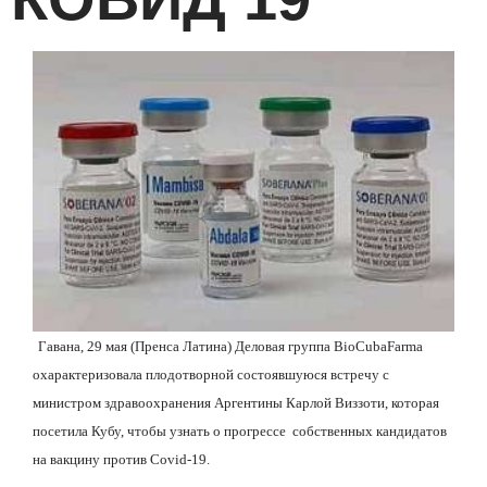
Гавана, 29 мая (Пренса Латина) Деловая группа BioCubaFarma
охарактеризовала плодотворной состоявшуюся встречу с
министром здравоохранения Аргентины Карлой Виззоти, которая
посетила Кубу, чтобы узнать о прогрессе
собственных кандидатов
на вакцину против Covid-19.