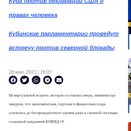
Куба против деклараций США о
правах человека
Кубинские парламентарии проведут
встречу против северной блокады
28 мая, 2021 | 16:07
На виртуальной встрече, которая состоялась вчера, замминистра
заверила, что экономическая, торговая и финансовая осада
усилилась до беспрецедентного уровня даже в сложной ситуации,
созданной пандемией КОВИД-19.