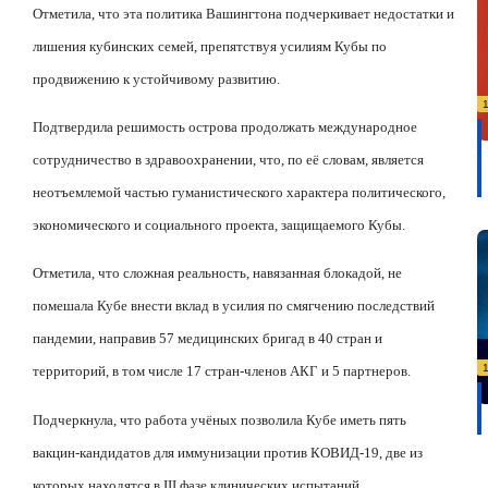
Отметила, что эта политика Вашингтона подчеркивает недостатки и
лишения кубинских семей, препятствуя усилиям Кубы по
продвижению к устойчивому развитию.
Подтвердила решимость острова продолжать международное
сотрудничество в здравоохранении, что, по её словам, является
неотъемлемой частью гуманистического характера политического,
экономического и социального проекта, защищаемого Кубы.
Отметила, что сложная реальность, навязанная блокадой, не
помешала Кубе внести вклад в усилия по смягчению последствий
пандемии, направив 57 медицинских бригад в 40 стран и
территорий, в том числе 17 стран-членов АКГ и 5 партнеров.
Подчеркнула, что работа учёных позволила Кубе иметь пять
вакцин-кандидатов для иммунизации против КОВИД-19, две из
которых находятся в
III
фазе клинических испытаний.