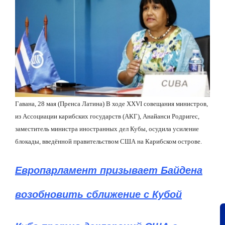
Гавана, 28 мая (Пренса Латина) В ходе
XXVI
совещания министров,
из Ассоциации карибских государств (АКГ), Анайанси Родригес,
заместитель министра иностранных дел Кубы, осудила усиление
блокады, введённой правительством США на Карибском острове.
Европарламент призывает Байдена
возобновить сближение с Кубой