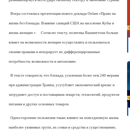
Вчера состоялась презентация нового доклада Oxfam «Право на
жизнь без блокады. Влияние санкций США на население Кубы и
жизнь женщин ».
Согласно тексту, политика Вашингтона больше
влияет на возможности женщин осуществлять и пользоваться
своими правами и игнорирует их дифференцированные
потребности, возможности и автономию.
В тексте говорится, что блокада, усиленная более чем 240 мерами
при администрации Трампа, усугубляет экономический кризис и
затрудняет доступ к поставщикам лекарств, технологий, продуктов
питания и других основных товаров.
Односторонние положения также влияют на повседневную жизнь
наиболее уязвимых групп, их семьи и средства к существованию;