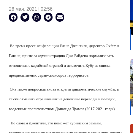
26 мая, 2021 | 02:56
Во время пресс-конференции Елена Джентили, директор Oxfam в
Гаване, призвала администрацию Джо Байдена нормализовать
отношения с карибской страной и исключить Кубу из списка
предполагаемых стран-спонсоров террористов.
Она также попросила вновь открыть дипломатические службы, а
также отменить ограничения на денежные переводы и поездки,
введенные правительством Дональда Трампа (2017-2021 годы).
По словам Джентили, это поможет кубинским семьям,
развивающемуся негосударственному сектору и экономике страны.