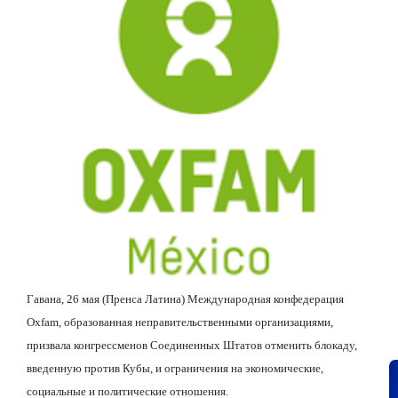
Гавана, 26 мая (Пренса Латина) Международная конфедерация
Oxfam, образованная неправительственными организациями,
призвала конгрессменов Соединенных Штатов отменить блокаду,
введенную против Кубы, и ограничения на экономические,
социальные и политические отношения.