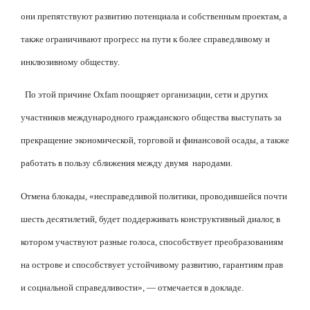
они препятствуют развитию потенциала и собственным проектам, а
также ограничивают прогресс на пути к более справедливому и
инклюзивному обществу.
По этой причине Oxfam поощряет организации, сети и других
участников международного гражданского общества выступать за
прекращение экономической, торговой и финансовой осады, а также
работать в пользу сближения между двумя
народами.
Отмена блокады, «несправедливой политики, проводившейся почти
шесть десятилетий, будет поддерживать конструктивный диалог, в
котором участвуют разные голоса, способствует преобразованиям
на острове и способствует устойчивому развитию, гарантиям прав
и социальной справедливости», — отмечается в докладе.