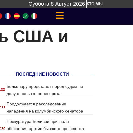
Суббота 8 Август 2026
КТО МЫ
ть США и
ПОСЛЕДНИЕ НОВОСТИ
Болсонару предстанет перед судом по
:33
делу о попытке переворота
Продолжается расследование
:33
нападения на колумбийского сенатора
Прокуратура Боливии признала
:32
обвинения против бывшего президента