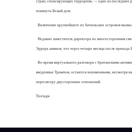
стран, спонсирующих терроризм, — одно из последних р
покинуть Белый дом.
Включение крупнейшего из Антильских островов вызва
Недавно заместитель директора по многосторонним св
Эррера заявила, что через четыре месяца после прихода 
Во время виртуального разговора с британскими активи
введенные Трампом, остаются неизменными, несмотря на
пересмотру двусторонних отношений.
Тпл/идм