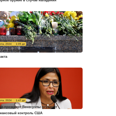
ерное оружие в случае нападения
рта, 2024
1:05 дп
ссия не будет комментировать расследование
ракта
рта, 2024
1:47 дп
це-президент Венесуэлы осуждает
нансовый контроль США