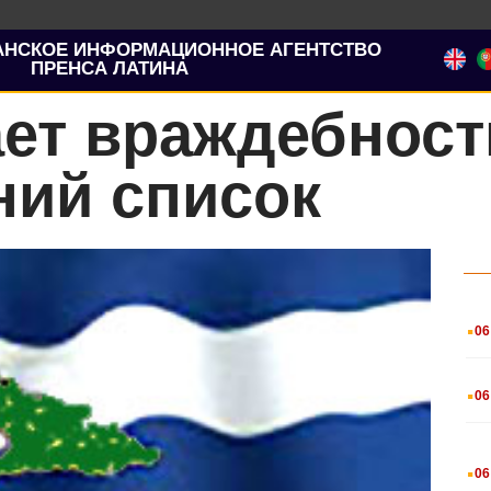
АНСКОЕ ИНФОРМАЦИОННОЕ АГЕНТСТВО
ПРЕНСА ЛАТИНА
ает враждебнос
ний список
.
06
.
06
.
06