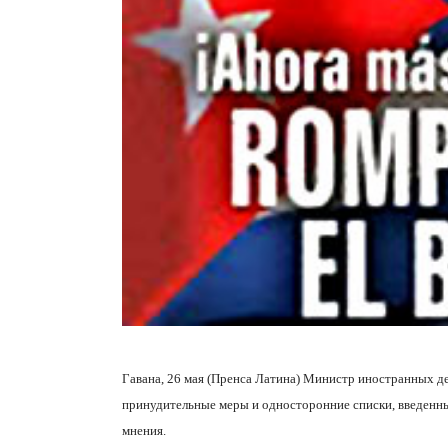
Гавана, 26 мая (Пренса Латина) Министр иностранных д
принудительные меры и односторонние списки, введенн
мнения.