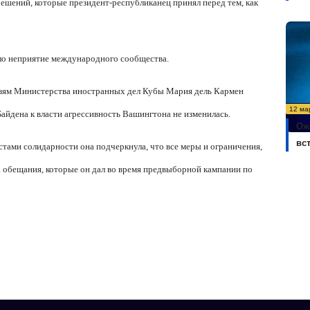
ешений, которые президент-республиканец принял перед тем, как
ло неприятие международного сообщества.
язям Министерства иностранных дел Кубы Мария дель Кармен
12 ма
Байдена к власти агрессивность Вашингтона не изменилась.
Ож
вс
стами солидарности она подчеркнула, что все меры и ограничения,
 обещания, которые он дал во время предвыборной кампании по