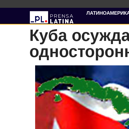
ЛАТИНОАМЕРИК
Куба осужд
односторон