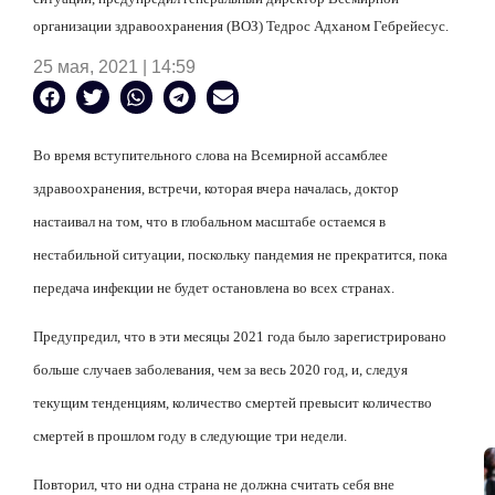
организации здравоохранения (ВОЗ) Тедрос Адханом Гебрейесус.
25 мая, 2021 | 14:59
Во время вступительного слова на Всемирной ассамблее
здравоохранения, встречи, которая вчера началась, доктор
настаивал на том, что в глобальном масштабе остаемся в
нестабильной ситуации, поскольку пандемия не прекратится, пока
передача инфекции не будет остановлена
во всех странах.
Предупредил, что в эти месяцы 2021 года было зарегистрировано
больше случаев заболевания, чем за весь 2020 год, и, следуя
текущим тенденциям, количество смертей превысит количество
смертей в прошлом году в следующие три недели.
Повторил, что ни одна страна не должна считать себя вне