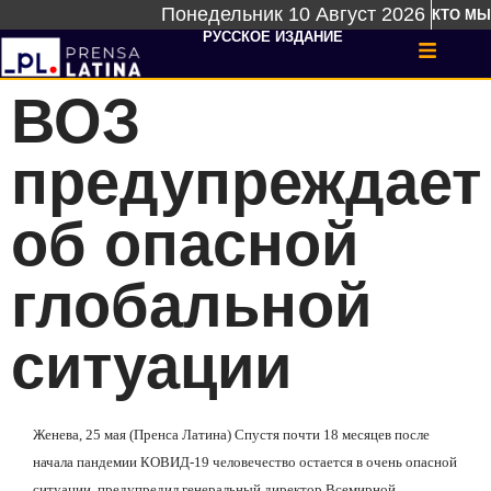
Понедельник 10 Август 2026
КТО МЫ
РУССКОЕ ИЗДАНИЕ
ВОЗ
предупреждает
об опасной
глобальной
ситуации
Женева, 25 мая (Пренса Латина) Спустя почти 18 месяцев после
начала пандемии КОВИД-19 человечество остается в очень опасной
ситуации, предупредил генеральный директор Всемирной