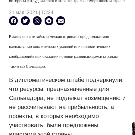
интересы сотрудничества с этой Центральноамериканской стране.
21 мая, 2021 | 13:24
В заявлении китайская миссия отрицает предполагаемое
навязывание «политических условий или геополитических
соображений» при оказании помощи развивающимся странам,
таким как Сальвадор.
В дипломатическом штабе подчеркнули,
что ресурсы, предназначенные для
Сальвадора, не подлежат возмещению и
не рассчитывают на прибыльность, а
проекты, в которых необходимо
участвовать, были предложены
властями этой страны.