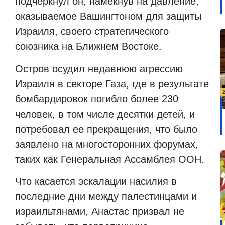
подчеркнул он, намекнув на давление,
оказываемое Вашингтоном для защиты
Израиля, своего стратегического
союзника на Ближнем Востоке.
Остров осудил недавнюю агрессию
Израиля в секторе Газа, где в результате
бомбардировок погибло более 230
человек, в том числе десятки детей, и
потребовал ее прекращения, что было
заявлено на многосторонних форумах,
таких как Генеральная Ассамблея ООН.
Что касается эскалации насилия в
последние дни между палестинцами и
израильтянами, Анастас призвал не