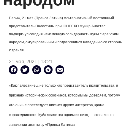
Париж, 21 мая (Пренса Латина) Альтернативный постоянный
представитель Палестины при ЮНЕСКО Мунир Анастас
подчеркнул сегодня неизменную солидарность Кубы с арабским
народом, оккупированным и подвергшимся нападению со стороны
Израиля.
21 мая, 2021 | 13:21
«Как палестинец, не только как представитель правительства, я
признаю исторических союзников, которым мы доверяем, потому
что они не преследуют никаких других интересов, кроме
справедливости. Куба является одним из них», — сказал он в
заявлении агентству «Пренса Латина».