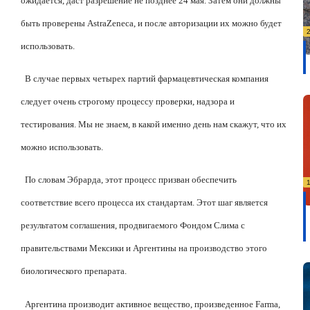
ожидается, даст разрешение не позднее 24 мая. Затем они должны
быть проверены AstraZeneca, и после авторизации их можно будет
использовать.
В случае первых четырех партий фармацевтическая компания
следует очень строгому процессу проверки, надзора и
тестирования. Мы не знаем, в какой именно день нам скажут, что их
можно использовать.
По словам Эбрарда, этот процесс призван обеспечить
соответствие всего процесса их стандартам. Этот шаг является
результатом соглашения, продвигаемого Фондом Слима с
правительствами Мексики и Аргентины на производство этого
биологического препарата.
Аргентина производит активное вещество, произведенное Farma,