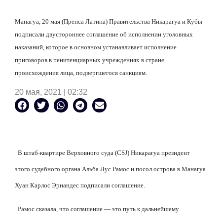
Манагуа, 20 мая (Пренса Латина) Правительства Никарагуа и Кубы
подписали двустороннее соглашение об исполнении уголовных
наказаний, которое в основном устанавливает исполнение
приговоров в пенитенциарных учреждениях в стране
происхождения лица, подвергшегося санкциям.
20 мая, 2021 | 02:32
В штаб-квартире Верховного суда (CSJ) Никарагуа президент
этого судебного органа Альба Лус Рамос и посол острова в Манагуа
Хуан Карлос Эрнандес подписали соглашение.
Рамос сказала, что соглашение — это путь к дальнейшему