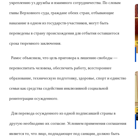
укреплению уз дружбы и взаимного сотрудничества. По словам
главы Верховного суда, граждане обеих стран, отбывающие
наказание в одном из государств-участников, могут быть
переведены в страну происхождения для отбытия оставшегося
срока тюремного заключения.
Рамос объяснила, что цель приговора к лишению свободы —
перевоспитать человека, обеспечить работу, всестороннее
образование, техническую подготовку, здоровье, спорт и единство
семьи как средства содействия инклюзивной социальной
реинтеграции осужденного.
Для перевода осужденного из одной подписавшей страны в
другую необходимо их согласие. Условием применения соглашения
является то, что лицо, подпадающее под санкции, должно быть