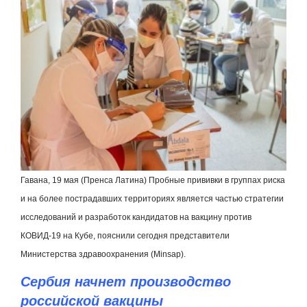
Гавана, 19 мая (Пренса Латина) Пробные прививки в группах риска
и на более пострадавших территориях является частью стратегии
исследований и разработок кандидатов на вакцину против
КОВИД-19 на Кубе, пояснили сегодня представители
Министерства здравоохранения (
Minsap
).
Сербия начнет производство
российской вакцины