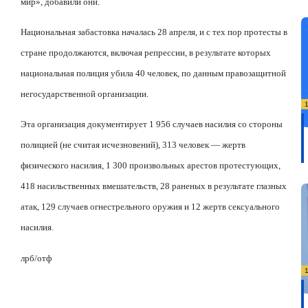
мир», добавили они.
Национальная забастовка началась 28 апреля, и с тех пор протесты в
стране продолжаются, включая репрессии, в результате которых
национальная полиция убила 40 человек, по данным правозащитной
негосударственной организации.
Эта организация документирует 1 956 случаев насилия со стороны
полицией (не считая исчезновений), 313 человек — жертв
физического насилия, 1 300 произвольных арестов протестующих,
418 насильственных вмешательств, 28 раненых в результате глазных
атак, 129 случаев огнестрельного оружия и 12 жертв сексуального
насилия.
лрб/отф