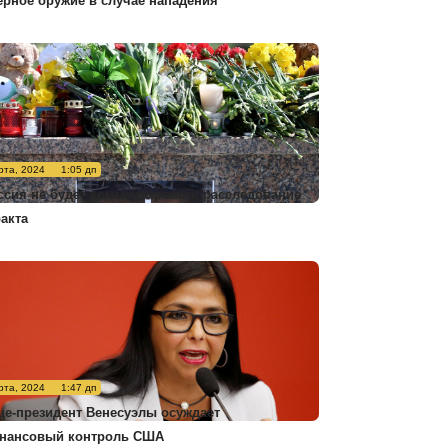
ерное оружие в случае нападения
рта, 2024
1:05 дп
ссия не будет комментировать расследование
ракта
рта, 2024
1:47 дп
це-президент Венесуэлы осуждает
нансовый контроль США