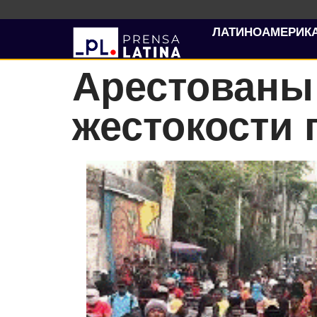
ЛАТИНОАМЕРИК
Арестованы
жестокости 