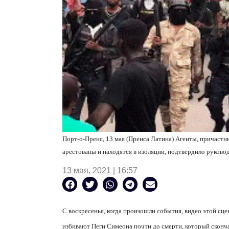
Порт-о-Пренс, 13 мая (Пренса Латина) Агенты, причастн
арестованы и находятся в изоляции, подтвердило руково
13 мая, 2021 | 16:57
С воскресенья, когда произошли события, видео этой сце
избивают Пеги Симеона почти до смерти, который сконча