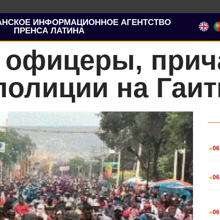
АНСКОЕ ИНФОРМАЦИОННОЕ АГЕНТСТВО
ПРЕНСА ЛАТИНА
 офицеры, прич
полиции на Гаит
.
06
.
06
.
06