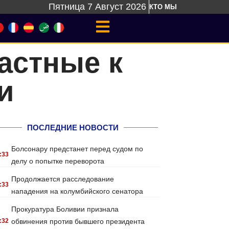
Пятница 7 Август 2026
КТО МЫ
астные к
и
ПОСЛЕДНИЕ НОВОСТИ
Болсонару предстанет перед судом по
:33
делу о попытке переворота
Продолжается расследование
:33
нападения на колумбийского сенатора
Прокуратура Боливии признала
:32
обвинения против бывшего президента