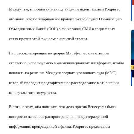
Между тем, в прошлую пятницу вице-президент Дельси Родригес
объявила, что боливарианское правительство осудит Организацию
Объединенных Наций (ООН) о линчевании СМИ в социальных
сетях против этой южноамериканской страны.
На пресс-конференции во дворце Мирафлорес она отвергла
стратегию, используемую в коммуникационных платформах, чтобы
повлиять на решение Международного уголовного суда (МУС),
который проводит предварительное расследование в отношении
венесуэльского государства.
В связи с этим, она пояснила, что дело против Венесуэлы было
построено на основе распространения неподтвержденной
информации, превращенной в факты. Родригес представила