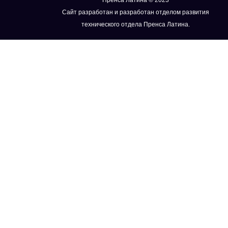
Пренса Латина © 2023
Сайт разработан и разработан отделом развития
технического отдела Пренса Латина.