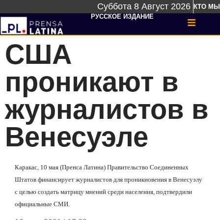
Суббота 8 Август 2026
КТО МЫ
РУССКОЕ ИЗДАНИЕ
США
проникают в
журналистов в
Венесуэле
Каракас, 10 мая (Пренса Латина) Правительство Соединенных
Штатов финансирует журналистов для проникновения в Венесуэлу
с целью создать матрицу мнений среди населения, подтвердили
официальные СМИ.