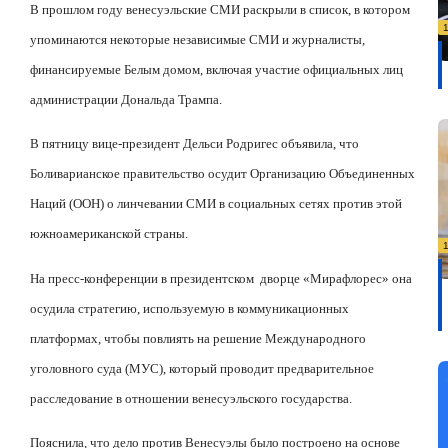
В прошлом году венесуэльские СМИ раскрыли в список, в котором
упоминаются некоторые независимые СМИ и журналисты,
финансируемые Белым домом, включая участие официальных лиц
администрации Дональда Трампа.
В пятницу вице-президент Дельси Родригес объявила, что
Боливарианское правительство осудит Организацию Объединенных
Наций (ООН) о линчевании СМИ в социальных сетях против этой
южноамериканской страны.
На пресс-конференции в президентском
дворце «Мирафлорес» она
осудила стратегию, используемую в коммуникационных
платформах, чтобы повлиять на решение Международного
уголовного суда (МУС), который проводит предварительное
расследование в отношении венесуэльского государства.
Пояснила, что дело против Венесуэлы было построено на основе