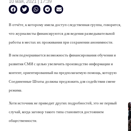
10 мая, 2021 | 17:39
В отчёте, к которому имела доступ следственная группа, говорится,
что журналисты финансируются для ведения разведывательной
работы в местах их проживания при сохранении анонимности.
В нем подчеркивается возможность финансирования обучения и
развития СМИ с целью увеличить производство информации и
контент, ориентированный на предполагаемую помощь, которую
Соединенные Штаты должны предложить для содействия смене
режима.
Хотя источник не приводит других подробностей, это не первый
случай, когда заговор такого типа становится достоянием
общественности.