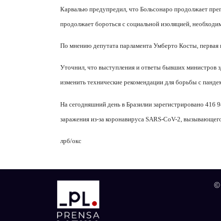
Карвалью предупредил, что Больсонаро продолжает препя
продолжает бороться с социальной изоляцией, необходи
По мнению депутата парламента Умберто Косты, первая 
Уточнил, что выступления и ответы бывших министров з
изменить технические рекомендации для борьбы с панде
На сегодняшний день в Бразилии зарегистрировано 416 9
заражения из-за коронавируса SARS-CoV-2, вызывающе
лрб/окс
©