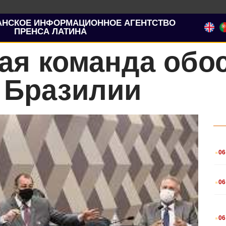
АНСКОЕ ИНФОРМАЦИОННОЕ АГЕНТСТВО
ПРЕНСА ЛАТИНА
ая команда обо
 Бразилии
.
06
.
06
.
06