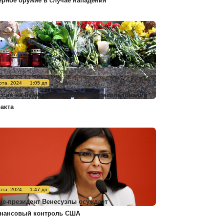
ерное оружие в случае нападения
рта, 2024
1:05 дп
ссия не будет комментировать расследование
ракта
рта, 2024
1:47 дп
це-президент Венесуэлы осуждает
нансовый контроль США