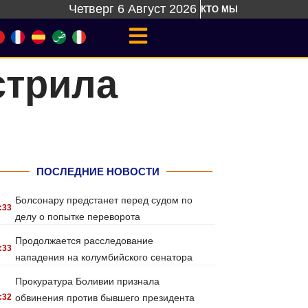
Четверг 6 Август 2026
КТО МЫ
стрила
ПОСЛЕДНИЕ НОВОСТИ
Болсонару предстанет перед судом по
:33
делу о попытке переворота
Продолжается расследование
:33
нападения на колумбийского сенатора
Прокуратура Боливии признала
:32
обвинения против бывшего президента