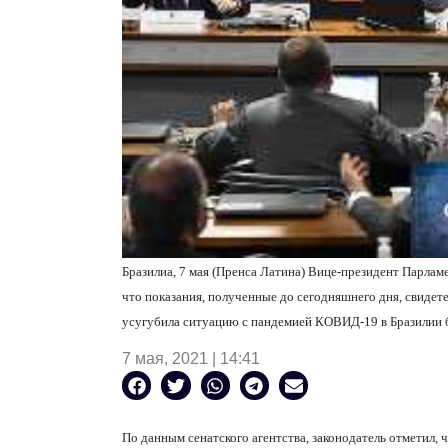
Бразилиа, 7 мая (Пренса Латина) Вице-президент Парла
что показания, полученные до сегодняшнего дня, свидет
усугубила ситуацию с пандемией КОВИД-19 в Бразилии б
7 мая, 2021 | 14:41
По данным сенатского агентства, законодатель отметил, 