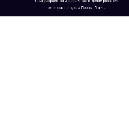
Сайт разработан и разработан отделом развития
технического отдела Пренса Латина.