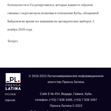
безопасности и Госдепартамента, которые каким-то образом
связаны с пересмотром политики в отношении Кубы, обещанной
Байденом во время его кампании на президентских выборах 3
ноября 2020 года.
Тпл/ргэ
© 2016-2023 Латиноамериканское информационное
агентство Пренса Латина.
Calle E № 454, Ведадо, Гавана, Куба.
РУССКОЕ
телефон: (+53) 7 838 3496, (+53) 7 838 3497
ИЗДАНИЕ
Пренса Латина © 2023