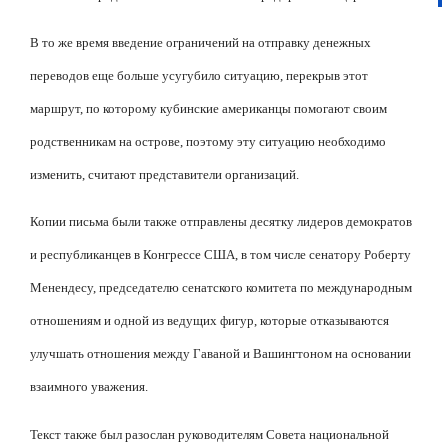
В то же время введение ограничений на отправку денежных
переводов еще больше усугубило ситуацию, перекрыв этот
маршрут, по которому кубинские американцы помогают своим
родственникам на острове, поэтому эту ситуацию необходимо
изменить, считают представители организаций.
Копии письма были также отправлены десятку лидеров демократов
и республиканцев в Конгрессе США, в том числе сенатору Роберту
Менендесу, председателю сенатского комитета по международным
отношениям и одной из ведущих фигур, которые отказываются
улучшать отношения между Гаваной и Вашингтоном на основании
взаимного уважения.
Текст также был разослан руководителям Совета национальной