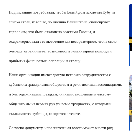
Подписавшие потребовали, чтобы Белый дом исключил Кубу из
списка стран, которые, по мнению Вашингтона, спонсируют
терроризм, что было отклонено властями Гаваны, и
охарактеризовали это включение как несоразмерное, что, в свою
очередь, ограничивает возможности гуманитарной помощи и
прибытия финансовых
операций
в страну.
Наши организации имеют долгую историю сотрудничества с
кубинским гражданским обществом и религиозными ассоциациями,
и благодаря нашим поездкам, личным отношениям и частому
общению мы из первых рук узнаем о трудностях, с которыми
сталкиваются кубинцы, говорится в тексте.
Согласно документу, исполнительная власть может внести ряд