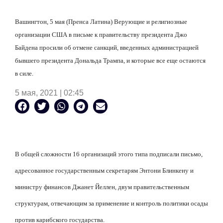
Вашингтон, 5 мая (Пренса Латина) Верующие и религиозные
организации США в письме к правительству президента Джо
Байдена просили об отмене санкций, введенных администрацией
бывшего президента Дональда Трампа, и которые все еще остаются
в силе.
5 мая, 2021 | 02:45
В общей сложности 16 организаций этого типа подписали письмо,
адресованное государственным секретарям Энтони Блинкену и
министру финансов Джанет Йеллен, двум правительственным
структурам, отвечающим за применение и контроль политики осады
против карибского государства.