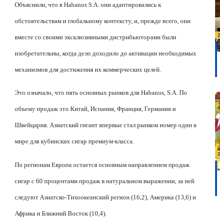
Объяснили, что в Habanos S.A. они адаптировались к
обстоятельствам и глобальному контексту, и, прежде всего, они
вместе со своими эксклюзивными дистрибьюторами были
изобретательны, когда дело доходило до активации необходимых
механизмов для достижения их коммерческих целей.
Это означало, что пять основных рынков для Habanos, S.A. По
объему продаж это Китай, Испания, Франция, Германия и
Швейцария. Азиатский гигант впервые стал рынком номер один в
мире для кубинских сигар премиум-класса.
По регионам Европа остается основным направлением продаж
сигар с 60 процентами продаж в натуральном выражении, за ней
следуют Азиатско-Тихоокеанский регион (16,2), Америка (13,6) и
Африка и Ближний Восток (10,4).