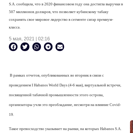
S.A. сообщила, что в 2020 финансовом году она достигла выручки в
507 миллионов долларов, что позволяет кубинскому табаку
сохранять свое мировое лидерство в сегменте сигар премиум-
класса.
5 мая, 2021 | 02:16
В рамках отчетов, опубликованных во вторник в связи с
проведением I Habanos World Days (4-6 мая), виртуальной встречи,
посвященной табачной промышленности этого острова,
организаторы учли это преобладание, несмотря на влияние Covid-
19.
Такое превосходство указывает на рынки, на которых Habanos S.A.