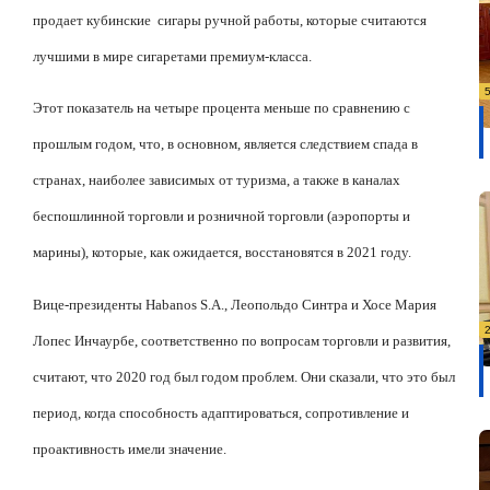
продает кубинские
сигары ручной работы, которые считаются
лучшими в мире сигаретами премиум-класса.
Этот показатель на четыре процента меньше по сравнению с
прошлым годом, что, в основном, является следствием спада в
странах, наиболее зависимых от туризма, а также в каналах
беспошлинной торговли и розничной торговли (аэропорты и
марины), которые, как ожидается, восстановятся в 2021 году.
Вице-президенты Habanos S.A., Леопольдо Синтра и Хосе Мария
Лопес Инчаурбе, соответственно по вопросам торговли и развития,
считают, что 2020 год был годом проблем. Они сказали, что это был
период, когда способность адаптироваться, сопротивление и
проактивность имели значение.