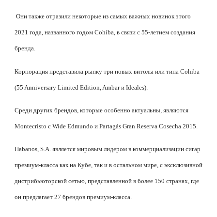
Они также отразили некоторые из самых важных новинок этого
2021 года, названного годом Cohiba, в связи с 55-летием создания
бренда.
Корпорация представила рынку три новых витолы или типа Cohiba
(55 Anniversary Limited Edition, Ambar и Ideales).
Среди других брендов, которые особенно актуальны, являются
Montecristo с Wide Edmundo и Partagás Gran Reserva Cosecha 2015.
Habanos, S.A. является мировым лидером в коммерциализации сигар
премиум-класса как на Кубе, так и в остальном мире, с эксклюзивной
дистрибьюторской сетью, представленной в более 150 странах, где
он предлагает 27 брендов премиум-класса.