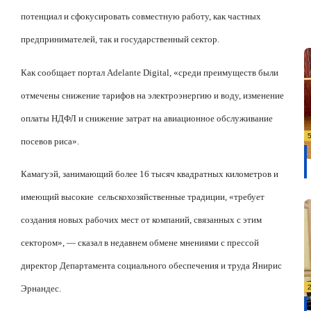
потенциал и сфокусировать совместную работу, как частных
предпринимателей, так и государственный сектор.
Как сообщает портал Adelante Digital, «среди преимуществ были
отмечены снижение тарифов на электроэнергию и воду, изменение
оплаты НДФЛ и снижение затрат на авиационное обслуживание
посевов риса».
Камагуэй, занимающий более 16 тысяч квадратных километров и
имеющий высокие
сельскохозяйственные традиции, «требует
создания новых рабочих мест от компаний, связанных с этим
сектором», — сказал в недавнем обмене мнениями с прессой
директор Департамента социального обеспечения и труда Янирис
Эрнандес.