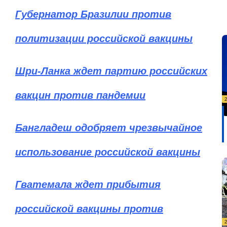
Губернатор Бразилии против
политизации российской вакцины
Шри-Ланка ждет партию российских
вакцин против пандемии
Бангладеш одобряет чрезвычайное
использование российской вакцины
Гватемала ждет прибытия
российской вакцины против