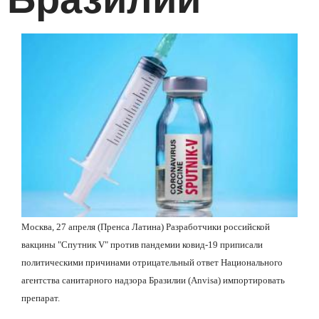
Москва, 27 апреля (Пренса Латина) Разработчики российской
вакцины "Спутник V" против пандемии ковид-19 приписали
политическими причинами отрицательный ответ Национального
агентства санитарного надзора Бразилии (Anvisa) импортировать
препарат.