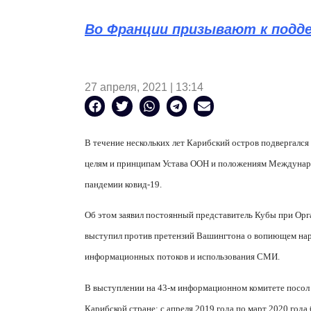
Во Франции призывают к подде
27 апреля, 2021 | 13:14
В течение нескольких лет Карибский остров подвергался
целям и принципам Устава ООН и положениям Международ
пандемии ковид-19.
Об этом заявил постоянный представитель Кубы при Ор
выступил против претензий Вашингтона о вопиющем нар
информационных потоков и использования СМИ.
В выступлении на 43-м информационном комитете посол 
Карибской стране: с апреля 2019 года по март 2020 года