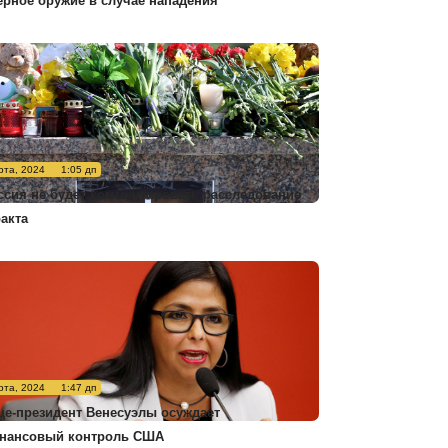
ерное оружие в случае нападения
рта, 2024
1:05 дп
ссия не будет комментировать расследование
ракта
рта, 2024
1:47 дп
це-президент Венесуэлы осуждает
нансовый контроль США