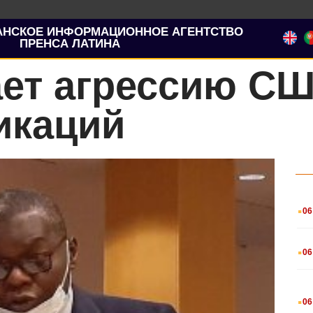
АНСКОЕ ИНФОРМАЦИОННОЕ АГЕНТСТВО
ПРЕНСА ЛАТИНА
ает агрессию С
икаций
.
06
.
06
.
06