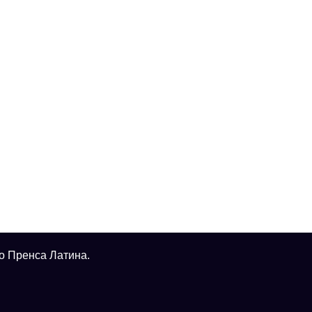
о Пренса Латина.