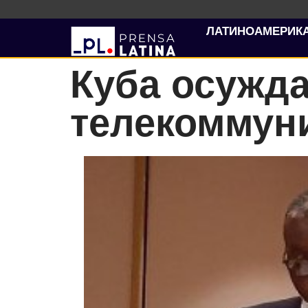
ЛАТИНОАМЕРИК
Куба осужд
телекоммун