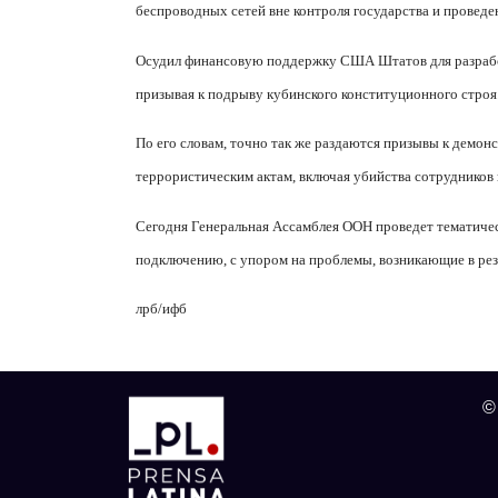
беспроводных сетей вне контроля государства и проведе
Осудил финансовую поддержку США Штатов для разработ
призывая к подрыву кубинского конституционного строя
По его словам, точно так же раздаются призывы к демо
террористическим актам, включая убийства сотрудников
Сегодня Генеральная Ассамблея ООН проведет тематиче
подключению, с упором на проблемы, возникающие в рез
лрб/ифб
©