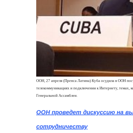
ООН, 27 апреля (Пренса Латина) Куба осудила в ООН п
телекоммуникациях и подключении к Интернету, темах, 
Генеральной Ассамблеи.
ООН проведет дискуссию на в
сотрудничеству