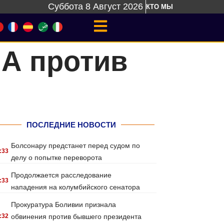
Суббота 8 Август 2026
КТО МЫ
ША против
ПОСЛЕДНИЕ НОВОСТИ
Болсонару предстанет перед судом по
:33
делу о попытке переворота
Продолжается расследование
:33
нападения на колумбийского сенатора
Прокуратура Боливии признала
:32
обвинения против бывшего президента