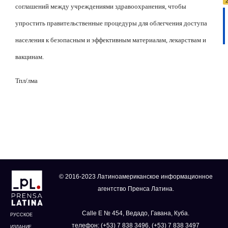
соглашений между учреждениями здравоохранения, чтобы
упростить правительственные процедуры для облегчения доступа
населения к безопасным и эффективным материалам, лекарствам и
вакцинам.
Тпл/лма
© 2016-2023 Латиноамериканское информационное
агентство Пренса Латина.
Calle E № 454, Ведадо, Гавана, Куба.
РУССКОЕ
телефон: (+53) 7 838 3496, (+53) 7 838 3497
ИЗДАНИЕ