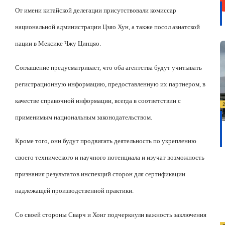
От имени китайской делегации присутствовали комиссар
национальной администрации Цзяо Хун, а также посол азиатской
нации в Мексике Чжу Цинцяо.
Соглашение предусматривает, что оба агентства будут учитывать
регистрационную информацию, предоставленную их партнером, в
качестве справочной информации, всегда в соответствии с
применимым национальным законодательством.
Кроме того, они будут продвигать деятельность по укреплению
своего технического и научного потенциала и изучат возможность
признания результатов инспекций сторон для сертификации
надлежащей производственной практики.
Со своей стороны Сварч и Хонг подчеркнули важность заключения