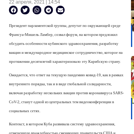
22 апреля, 2021 | 14:54
Президент парламентской группы, депутат по окружающей среде
Франсуа-Мишель Ламбер, созвал форум, на котором предложил
обсудить особенности кубинского здравоохранения, разработку
вакцин и международное медицинское сотрудничество, которое на
протяжении десятилетий характеризовало эту Карибскую страну.
Ожидается, что ответ на текущую пандемию ковид-19, как в рамках
внутреннего порядка, так и в виде глобальной солидарности,
включая разработку нескольких вакцин против коронавируса SARS-
CoV-2, станут одной из центральных тем видеоконференции в
социальных сетях.
Контекст, в котором Куба развивала систему здравоохранения,
отмеченную враждебностью сменяющих правительств США и