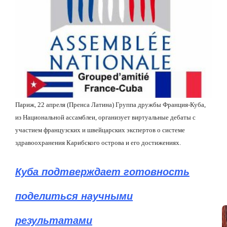
Париж, 22 апреля (Пренса Латина) Группа дружбы Франция-Куба,
из Национальной ассамблеи, организует виртуальные дебаты с
участием французских и швейцарских экспертов о системе
здравоохранения Карибского острова и его достижениях.
Куба подтверждает готовность
поделиться научными
результатами