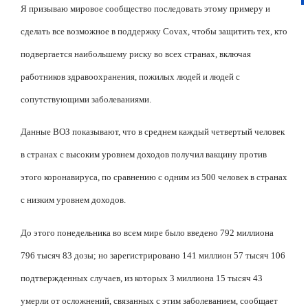
Я призываю мировое сообщество последовать этому примеру и
сделать все возможное в поддержку Covax, чтобы защитить тех, кто
подвергается наибольшему риску во всех странах, включая
работников здравоохранения, пожилых людей и людей с
сопутствующими заболеваниями.
Данные ВОЗ показывают, что в среднем каждый четвертый человек
в странах с высоким уровнем доходов получил вакцину против
этого коронавируса, по сравнению с одним из 500 человек в странах
с низким уровнем доходов.
До этого понедельника во всем мире было введено 792 миллиона
796 тысяч 83 дозы; но зарегистрировано 141 миллион 57 тысяч 106
подтвержденных случаев, из которых 3 миллиона 15 тысяч 43
умерли от осложнений, связанных с этим заболеванием, сообщает