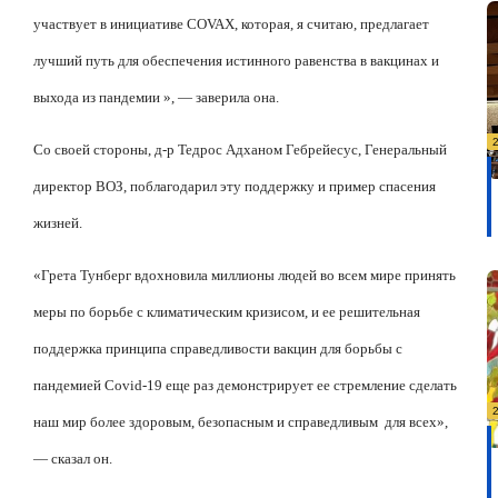
участвует в инициативе COVAX, которая, я считаю, предлагает
лучший путь для обеспечения истинного равенства в вакцинах и
выхода из пандемии », — заверила она.
Со своей стороны, д-р Тедрос Адханом Гебрейесус, Генеральный
директор ВОЗ, поблагодарил эту поддержку и пример спасения
жизней.
«Грета Тунберг вдохновила миллионы людей во всем мире принять
меры по борьбе с климатическим кризисом, и ее решительная
поддержка принципа справедливости вакцин для борьбы с
пандемией Covid-19 еще раз демонстрирует ее стремление сделать
наш мир более здоровым, безопасным и справедливым
для всех»,
— сказал он.