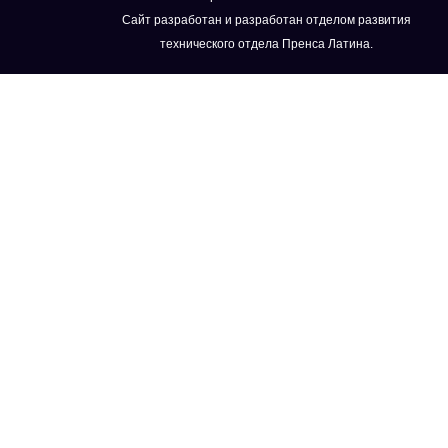
Сайт разработан и разработан отделом развития
технического отдела Пренса Латина.