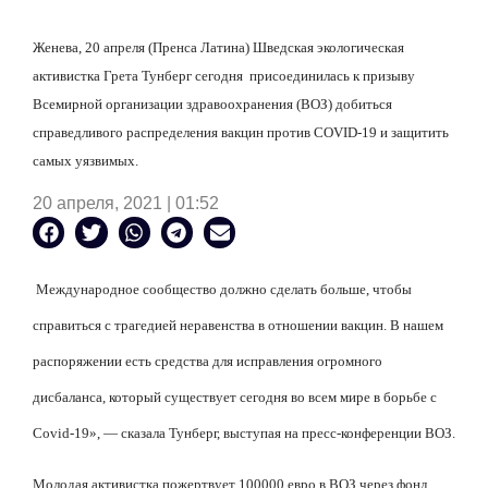
Женева, 20 апреля (Пренса Латина) Шведская экологическая
активистка Грета Тунберг сегодня
присоединилась к призыву
Всемирной организации здравоохранения (ВОЗ) добиться
справедливого распределения вакцин против COVID-19 и защитить
самых уязвимых.
20 апреля, 2021 | 01:52
Международное сообщество должно сделать больше, чтобы
справиться с трагедией неравенства в отношении вакцин. В нашем
распоряжении есть средства для исправления огромного
дисбаланса, который существует сегодня во всем мире в борьбе с
Covid-19», — сказала Тунберг, выступая на пресс-конференции ВОЗ.
Молодая активистка пожертвует 100000 евро в ВОЗ через фонд,