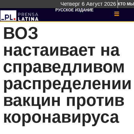
Четверг 6 Август 2026
КТО МЫ
РУССКОЕ ИЗДАНИЕ
ВОЗ
настаивает на
справедливом
распределении
вакцин против
коронавируса