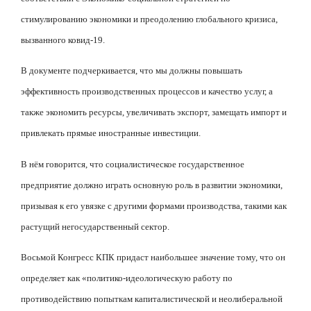
стимулированию экономики и преодолению глобального кризиса,
вызванного ковид-19.
В документе подчеркивается, что мы должны повышать
эффективность производственных процессов и качество услуг, а
также экономить ресурсы, увеличивать экспорт, замещать импорт и
привлекать прямые иностранные инвестиции.
В нём говорится, что социалистическое государственное
предприятие должно играть основную роль в развитии экономики,
призывая к его увязке с другими формами производства, такими как
растущий негосударственный сектор.
Восьмой Конгресс КПК придаст наибольшее значение тому, что он
определяет как «политико-идеологическую работу по
противодействию попыткам капиталистической и неолиберальной