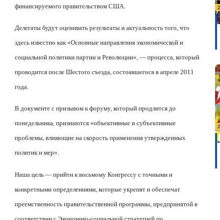
финансируемого правительством США.
Делегаты будут оценивать результаты и актуальность того, что
здесь известно как «Основные направления экономической и
социальной политики партии и Революции», — процесса, который
проводится после Шестого съезда, состоявшегося в апреле 2011
года.
В документе с призывом к форуму, который продлится до
понедельника, признаются «объективные и субъективные
проблемы, влияющие на скорость применения утвержденных
политик и мер».
Наша цель — прийти к восьмому Конгрессу с точными и
конкретными определениями, которые укрепят и обеспечат
преемственность правительственной программы, предпринятой в
соответствии с Экономико-социальной стратегией по